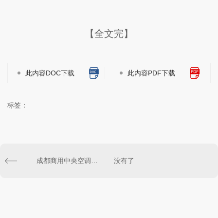
【全文完】
此内容DOC下载
此内容PDF下载
标签：
成都商用中央空调公司荣誉资质
没有了