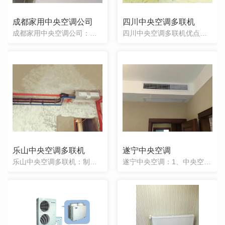
成都家用中央空调公司
四川中央空调多联机
成都家用中央空调公司：家用中央空调的较突出特点是产生舒适的居住环境，其次从审美观点和较佳空间利用上考虑，使用家用中央空调使室内装饰更灵活，更容易实现各种装饰效果。成都博蓝实信暖通机电有限公司专业从事成
四川中央空调多联机优点：首先是在制冷和制热的功效上，中央空调多联机的效果更为明显，制冷和制热的效果好，还有就是时间短，效率高。另外从美观程度上，中央空调多联机只用一个室外机，在结构上看起来就比较的紧凑
乐山中央空调多联机
遂宁中央空调
乐山中央空调多联机：制冷和制热效果好，是时间短，效率高。中央空调多联机只用一个室外机，在结构上看起来就比较的紧凑，占用的空间也比较少。中央空调多联机使用了一台室外机，并且对室内机进行了集中的管理，可以
遂宁中央空调：1、中央空调的主机少只需要一个空调主机位置即可，现在的地产开发商考虑房子的整体外观，往往预留的空调主机机位不够，很难安装分体机。2、中央空调的内机一般采用风管机的形式可以与吊顶装修风格匹