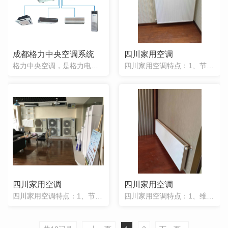
成都格力中央空调系统
四川家用空调
格力中央空调，是格力电器股份有限公司主要产品之一。格力电器于上世纪90年代大举进军中央空调领域，引进了大批一流的中央空调研发人才和设备。2003年12月，总面积达15万平方米的中央空调科研生产基地竣工
四川家用空调特点：1、节能省电 全程自动化运行，相对于一般空调可以省30%左右的电，户型越大，比传统空调使用费越低，适合大户型住宅安装。2、不占空间 一般的空调需要裸露在外，这就需要占用一定的空间，对
四川家用空调
四川家用空调
四川家用空调特点：1、节能省电 全程自动化运行，相对于一般空调可以省30%左右的电，户型越大，比传统空调使用费越低，适合大户型住宅安装。2、不占空间 一般的空调需要裸露在外，这就需要占用一定的空间，对
四川家用空调特点：1、维护方便、家用中央空调维护一般在出风口就解决了还有就是在外机位置，所以不存在拆分的情况的发生。2、方便控制，家用中央空调的出风口不是唯一的，因此可以分开空气单独开启也可以，给全屋