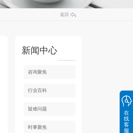
返回
新闻中心
咨询聚焦
行业百科
疑难问题
在
线
客
时事聚焦
服