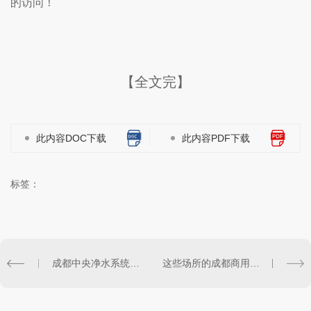
的访问！
【全文完】
此内容DOC下载
此内容PDF下载
标签：
成都中央净水系统和净水器有什么区别
这些场所的成都商用中央空调怎么挑选